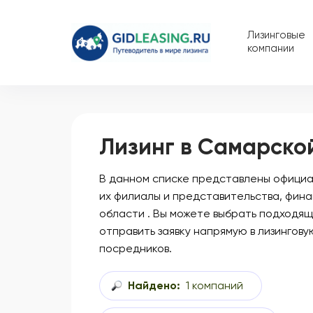
Лизинговые
компании
Лизинг в Самарско
В данном списке представлены официал
их филиалы и представительства, фин
области . Вы можете выбрать подходящ
отправить заявку напрямую в лизингову
посредников.
Найдено:
1 компаний