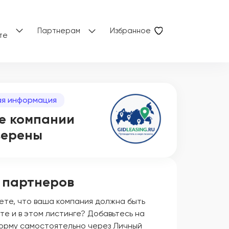
Партнерам
Избранное
те
я информация
е компании
верены
 партнеров
ете, что ваша компания должна быть
те и в этом листинге? Добавьтесь на
орму самостоятельно через Личный