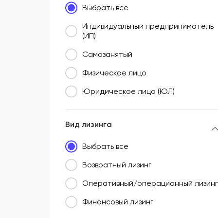
Выбрать все
Южный федеральный округ (ЮФО)
Индивидуальный предприниматель
(ИП)
Самозанятый
Физическое лицо
Юридическое лицо (ЮЛ)
Вид лизинга
Выбрать все
Возвратный лизинг
Оперативный/операционный лизинг
Финансовый лизинг