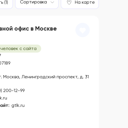
Сортировка
 (1)
На карте
вной офис в Москве
 человек с сайта
7
07189
 г. Москва, Ленинградский проспект, д. 31
0) 200-12-99
k.ru
айт:
gtlk.ru