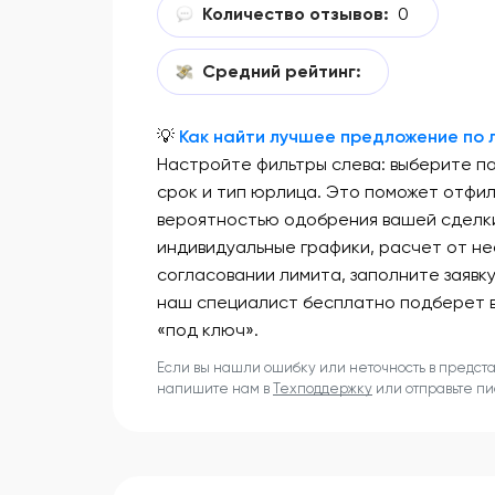
Количество отзывов:
0
Средний рейтинг:
💡
Как найти лучшее предложение по л
Настройте фильтры слева: выберите п
срок и тип юрлица. Это поможет отфи
вероятностью одобрения вашей сделки
индивидуальные графики, расчет от не
согласовании лимита, заполните заявк
наш специалист бесплатно подберет 
«под ключ».
Если вы нашли ошибку или неточность в предст
напишите нам в
Техподдержку
или отправьте п